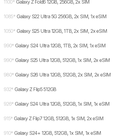
1100
*
Galaxy Z Fold6 12GB, 256GB, 2x SIM
1085
*
Galaxy S22 Ultra 5G 256GB, 2x SIM, 1x eSIM
1050
*
Galaxy S25 Ultra 12GB, 1TB, 2x SIM, 2x eSIM
990
*
Galaxy S24 Ultra 12GB, 1TB, 2x SIM, 1x eSIM
990
*
Galaxy S25 Ultra 12GB, 512GB, 1x SIM, 2x eSIM
980
*
Galaxy S26 Ultra 12GB, 512GB, 2x SIM, 2x eSIM
932
*
Galaxy Z Flip5 512GB
926
*
Galaxy S24 Ultra 12GB, 512GB, 1x SIM, 1x eSIM
915
*
Galaxy Z Flip7 12GB, 512GB, 1x SIM, 2x eSIM
910
*
Galaxy S24+ 12GB, 512GB, 1x SIM, 1x eSIM