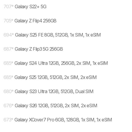
707
*
Galaxy S22+ 5G
705
*
Galaxy Z Flip4 256GB
694
*
Galaxy S25 FE 8GB, 512GB, 1x SIM, 1x eSIM
687
*
Galaxy Z Flip3 5G 256GB
685
*
Galaxy S24 Ultra 12GB, 256GB, 2x SIM, 1x eSIM
685
*
Galaxy S25 12GB, 512GB, 2x SIM, 2x eSIM
680
*
Galaxy S23 Ultra 12GB, 512GB, Dual SIM
676
*
Galaxy S26 12GB, 512GB, 2x SIM, 2x eSIM
673
*
Galaxy XCover7 Pro 6GB, 128GB, 1x SIM, 1x eSIM