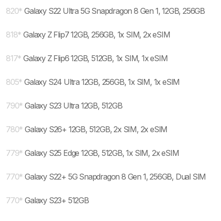
820
*
Galaxy S22 Ultra 5G Snapdragon 8 Gen 1, 12GB, 256GB
818
*
Galaxy Z Flip7 12GB, 256GB, 1x SIM, 2x eSIM
817
*
Galaxy Z Flip6 12GB, 512GB, 1x SIM, 1x eSIM
805
*
Galaxy S24 Ultra 12GB, 256GB, 1x SIM, 1x eSIM
790
*
Galaxy S23 Ultra 12GB, 512GB
780
*
Galaxy S26+ 12GB, 512GB, 2x SIM, 2x eSIM
779
*
Galaxy S25 Edge 12GB, 512GB, 1x SIM, 2x eSIM
770
*
Galaxy S22+ 5G Snapdragon 8 Gen 1, 256GB, Dual SIM
770
*
Galaxy S23+ 512GB