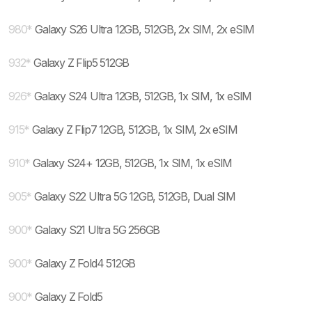
980
*
Galaxy S26 Ultra 12GB, 512GB, 2x SIM, 2x eSIM
932
*
Galaxy Z Flip5 512GB
926
*
Galaxy S24 Ultra 12GB, 512GB, 1x SIM, 1x eSIM
915
*
Galaxy Z Flip7 12GB, 512GB, 1x SIM, 2x eSIM
910
*
Galaxy S24+ 12GB, 512GB, 1x SIM, 1x eSIM
905
*
Galaxy S22 Ultra 5G 12GB, 512GB, Dual SIM
900
*
Galaxy S21 Ultra 5G 256GB
900
*
Galaxy Z Fold4 512GB
900
*
Galaxy Z Fold5