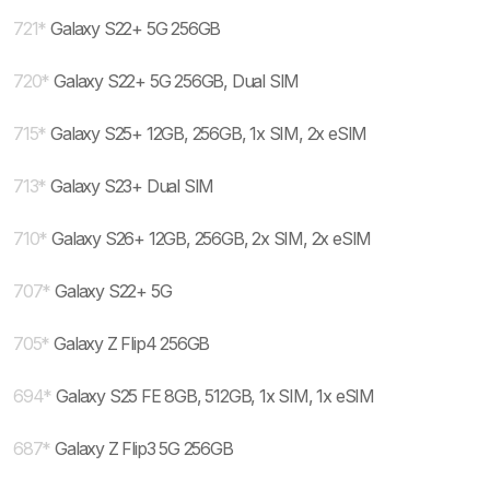
721
*
Galaxy S22+ 5G 256GB
720
*
Galaxy S22+ 5G 256GB, Dual SIM
715
*
Galaxy S25+ 12GB, 256GB, 1x SIM, 2x eSIM
713
*
Galaxy S23+ Dual SIM
710
*
Galaxy S26+ 12GB, 256GB, 2x SIM, 2x eSIM
707
*
Galaxy S22+ 5G
705
*
Galaxy Z Flip4 256GB
694
*
Galaxy S25 FE 8GB, 512GB, 1x SIM, 1x eSIM
687
*
Galaxy Z Flip3 5G 256GB