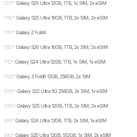
1217
*
Galaxy S25 Ultra 12GB, 1TB, 1x SIM, 2x eSIM
1180
*
Galaxy S25 Ultra 16GB, 1TB, 2x SIM, 2x eSIM
1150
*
Galaxy Z Fold4
1150
*
Galaxy S26 Ultra 16GB, 1TB, 2x SIM, 2x eSIM
1112
*
Galaxy S24 Ultra 12GB, 1TB, 1x SIM, 1x eSIM
1100
*
Galaxy Z Fold6 12GB, 256GB, 2x SIM
1085
*
Galaxy S22 Ultra 5G 256GB, 2x SIM, 1x eSIM
1050
*
Galaxy S25 Ultra 12GB, 1TB, 2x SIM, 2x eSIM
990
*
Galaxy S24 Ultra 12GB, 1TB, 2x SIM, 1x eSIM
990
*
Galaxy S25 Ultra 12GB, 512GB, 1x SIM, 2x eSIM