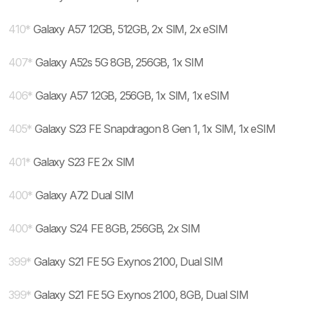
410
*
Galaxy A57 12GB, 512GB, 2x SIM, 2x eSIM
407
*
Galaxy A52s 5G 8GB, 256GB, 1x SIM
406
*
Galaxy A57 12GB, 256GB, 1x SIM, 1x eSIM
405
*
Galaxy S23 FE Snapdragon 8 Gen 1, 1x SIM, 1x eSIM
401
*
Galaxy S23 FE 2x SIM
400
*
Galaxy A72 Dual SIM
400
*
Galaxy S24 FE 8GB, 256GB, 2x SIM
399
*
Galaxy S21 FE 5G Exynos 2100, Dual SIM
399
*
Galaxy S21 FE 5G Exynos 2100, 8GB, Dual SIM