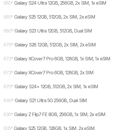
685
*
Galaxy S24 Ultra 12GB, 256GB, 2x SIM, 1x eSIM
685
*
Galaxy S25 12GB, 512GB, 2x SIM, 2x eSIM
680
*
Galaxy S23 Ultra 12GB, 512GB, Dual SIM
676
*
Galaxy S26 12GB, 512GB, 2x SIM, 2x eSIM
673
*
Galaxy XCover7 Pro 6GB, 128GB, 1x SIM, 1x eSIM
673
*
Galaxy XCover7 Pro 6GB, 128GB, 2x SIM
670
*
Galaxy S24+ 12GB, 512GB, 2x SIM, 1x eSIM
646
*
Galaxy S21 Ultra 5G 256GB, Dual SIM
636
*
Galaxy Z Flip7 FE 8GB, 256GB, 1x SIM, 2x eSIM
635
*
Galaxy S25 12GB, 128GB, 1x SIM, 2x eSIM