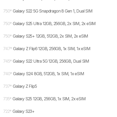
750
*
Galaxy S22 5G Snapdragon 8 Gen 1, Dual SIM
750
*
Galaxy S25 Ultra 12GB, 256GB, 2x SIM, 2x eSIM
750
*
Galaxy S25+ 12GB, 512GB, 2x SIM, 2x eSIM
747
*
Galaxy Z Flip6 12GB, 256GB, 1x SIM, 1x eSIM
745
*
Galaxy S22 Ultra 5G 12GB, 256GB, Dual SIM
740
*
Galaxy S24 8GB, 512GB, 1x SIM, 1x eSIM
737
*
Galaxy Z Flip5
735
*
Galaxy S25 12GB, 256GB, 1x SIM, 2x eSIM
722
*
Galaxy S23+