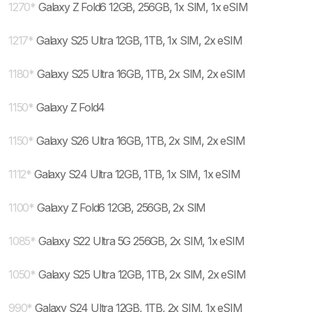
1270
*
Galaxy Z Fold6 12GB, 256GB, 1x SIM, 1x eSIM
1217
*
Galaxy S25 Ultra 12GB, 1TB, 1x SIM, 2x eSIM
1180
*
Galaxy S25 Ultra 16GB, 1TB, 2x SIM, 2x eSIM
1150
*
Galaxy Z Fold4
1150
*
Galaxy S26 Ultra 16GB, 1TB, 2x SIM, 2x eSIM
1112
*
Galaxy S24 Ultra 12GB, 1TB, 1x SIM, 1x eSIM
1100
*
Galaxy Z Fold6 12GB, 256GB, 2x SIM
1085
*
Galaxy S22 Ultra 5G 256GB, 2x SIM, 1x eSIM
1050
*
Galaxy S25 Ultra 12GB, 1TB, 2x SIM, 2x eSIM
990
*
Galaxy S24 Ultra 12GB, 1TB, 2x SIM, 1x eSIM