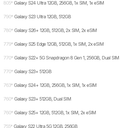
805
*
Galaxy S24 Ultra 12GB, 256GB, 1x SIM, 1x eSIM
790
*
Galaxy S23 Ultra 12GB, 512GB
780
*
Galaxy S26+ 12GB, 512GB, 2x SIM, 2x eSIM
779
*
Galaxy S25 Edge 12GB, 512GB, 1x SIM, 2x eSIM
770
*
Galaxy S22+ 5G Snapdragon 8 Gen 1, 256GB, Dual SIM
770
*
Galaxy S23+ 512GB
763
*
Galaxy S24+ 12GB, 256GB, 1x SIM, 1x eSIM
760
*
Galaxy S23+ 512GB, Dual SIM
760
*
Galaxy S25+ 12GB, 512GB, 1x SIM, 2x eSIM
755
*
Galaxy S22 Ultra 5G 12GB, 256GB